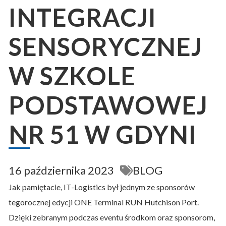
INTEGRACJI
SENSORYCZNEJ
W SZKOLE
PODSTAWOWEJ
NR 51 W GDYNI
16 października 2023
BLOG
Jak pamiętacie, IT-Logistics był jednym ze sponsorów
tegorocznej edycji ONE Terminal RUN Hutchison Port.
Dzięki zebranym podczas eventu środkom oraz sponsorom,