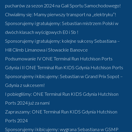
pucharów za sezon 2024 na Gali Sportu Samochodowego!
Chwialimy się: Mamy pierwszy transport na „elektryku”!
Sponsorujemy i gratulujemy: Sebastian mistrzem Polski w
dwóch klasach wyścigowych E0 i 5b !
Sponsorujemy i gratulujemy: kolejne sukcesy Sebastiana –
Hill Climb Limanowa i Słowackie Banovce
Podsumowanie IV ONE Terminal Run Hutchison Ports
Gdynia i II ONE Terminal Run KIDS Gdynia Hutchison Ports
Sponsorujemy i kibicujemy: Sebastian w Grand Prix Sopot –
Gdynia z sukcesem!
I pobiegliśmy: ONE Terminal Run KIDS Gdynia Hutchison
Ports 2024 już za nami
Zapraszamy: ONE Terminal Run KIDS Gdynia Hutchison
Ports 2024
Sponsorujemy i kibicujemy: wygrana Sebastiana w GSMP