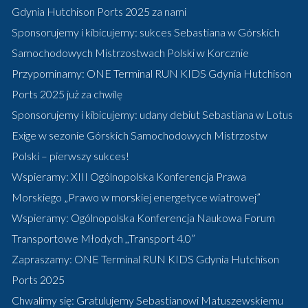
Gdynia Hutchison Ports 2025 za nami
Sponsorujemy i kibicujemy: sukces Sebastiana w Górskich
Samochodowych Mistrzostwach Polski w Korcznie
Przypominamy: ONE Terminal RUN KIDS Gdynia Hutchison
Ports 2025 już za chwilę
Sponsorujemy i kibicujemy: udany debiut Sebastiana w Lotus
Exige w sezonie Górskich Samochodowych Mistrzostw
Polski – pierwszy sukces!
Wspieramy: XIII Ogólnopolska Konferencja Prawa
Morskiego „Prawo w morskiej energetyce wiatrowej”
Wspieramy: Ogólnopolska Konferencja Naukowa Forum
Transportowe Młodych ,,Transport 4.0”
Zapraszamy: ONE Terminal RUN KIDS Gdynia Hutchison
Ports 2025
Chwalimy się: Gratulujemy Sebastianowi Matuszewskiemu