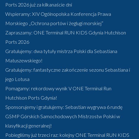
Ports 2026 już za kilkanaście dni
Wspieramy: XIV Ogólnopolska Konferencja Prawa
Morskiego „Ochrona portów i żeglugi morskiej”
Zapraszamy: ONE Terminal RUN KIDS Gdynia Hutchison
Ports 2026
Gratulujemy: dwa tytuły mistrza Polski dla Sebastiana
Matuszewskiego!
Gratulujemy: fantastyczne zakończenie sezonu Sebastiana i
jego Lotusa
Pomagamy: rekordowy wynik V ONE Terminal Run
Hutchison Ports Gdynia!
Sponsorujemy i gratulujemy: Sebastian wygrywa 6 rundę
GSMP Górskich Samochodowych Mistrzostw Polski w
klasyfikacji generalnej!
Pobiegliśmy już trzeci raz: kolejny ONE Terminal RUN KIDS