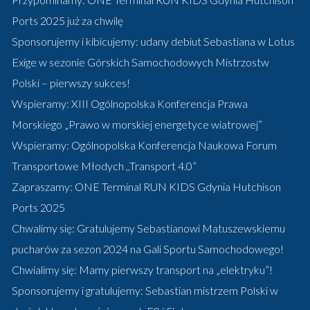
Ports 2025 już za chwilę
Sponsorujemy i kibicujemy: udany debiut Sebastiana w Lotus
Exige w sezonie Górskich Samochodowych Mistrzostw
Polski – pierwszy sukces!
Wspieramy: XIII Ogólnopolska Konferencja Prawa
Morskiego „Prawo w morskiej energetyce wiatrowej”
Wspieramy: Ogólnopolska Konferencja Naukowa Forum
Transportowe Młodych ,,Transport 4.0”
Zapraszamy: ONE Terminal RUN KIDS Gdynia Hutchison
Ports 2025
Chwalimy się: Gratulujemy Sebastianowi Matuszewskiemu
pucharów za sezon 2024 na Gali Sportu Samochodowego!
Chwialimy się: Mamy pierwszy transport na „elektryku”!
Sponsorujemy i gratulujemy: Sebastian mistrzem Polski w