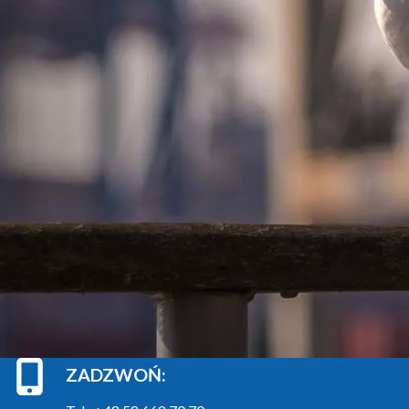
ZADZWOŃ: