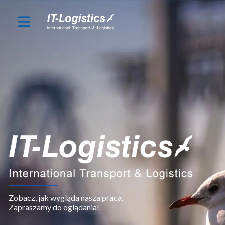
Zobacz, jak wygląda nasza praca.
Zapraszamy do oglądania!