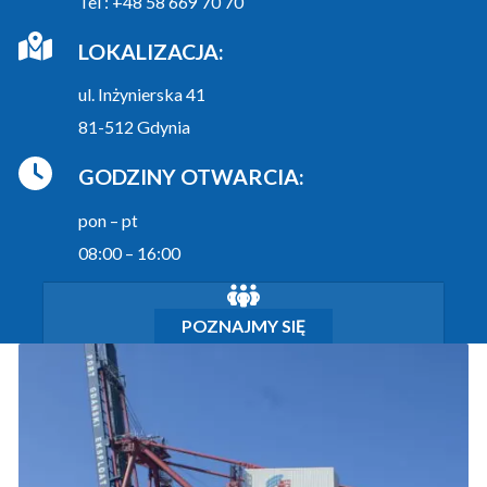
Tel : +48 58 669 70 70
LOKALIZACJA:
ul. Inżynierska 41
81-512 Gdynia
GODZINY OTWARCIA:
pon – pt
08:00 – 16:00
POZNAJMY SIĘ