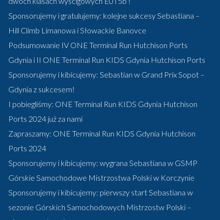
dwóch klasach wyścigowych E0 i 5b !
Sponsorujemy i gratulujemy: kolejne sukcesy Sebastiana –
Hill Climb Limanowa i Słowackie Banovce
Podsumowanie IV ONE Terminal Run Hutchison Ports
Gdynia i II ONE Terminal Run KIDS Gdynia Hutchison Ports
Sponsorujemy i kibicujemy: Sebastian w Grand Prix Sopot –
Gdynia z sukcesem!
I pobiegliśmy: ONE Terminal Run KIDS Gdynia Hutchison
Ports 2024 już za nami
Zapraszamy: ONE Terminal Run KIDS Gdynia Hutchison
Ports 2024
Sponsorujemy i kibicujemy: wygrana Sebastiana w GSMP
Górskie Samochodowe Mistrzostwa Polski w Korczynie
Sponsorujemy i kibicujemy: pierwszy start Sebastiana w
sezonie Górskich Samochodowych Mistrzostw Polski –