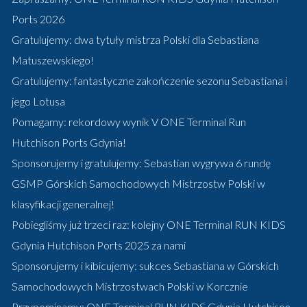
Ports 2026
Gratulujemy: dwa tytuły mistrza Polski dla Sebastiana
Matuszewskiego!
Gratulujemy: fantastyczne zakończenie sezonu Sebastiana i
jego Lotusa
Pomagamy: rekordowy wynik V ONE Terminal Run
Hutchison Ports Gdynia!
Sponsorujemy i gratulujemy: Sebastian wygrywa 6 rundę
GSMP Górskich Samochodowych Mistrzostw Polski w
klasyfikacji generalnej!
Pobiegliśmy już trzeci raz: kolejny ONE Terminal RUN KIDS
Gdynia Hutchison Ports 2025 za nami
Sponsorujemy i kibicujemy: sukces Sebastiana w Górskich
Samochodowych Mistrzostwach Polski w Korcznie
Przypominamy: ONE Terminal RUN KIDS Gdynia Hutchison