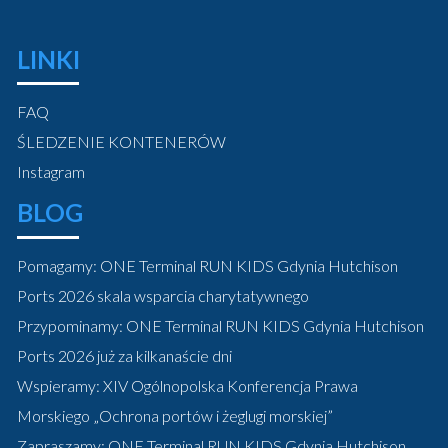
LINKI
FAQ
ŚLEDZENIE KONTENERÓW
Instagram
BLOG
Pomagamy: ONE Terminal RUN KIDS Gdynia Hutchison
Ports 2026 skala wsparcia charytatywnego
Przypominamy: ONE Terminal RUN KIDS Gdynia Hutchison
Ports 2026 już za kilkanaście dni
Wspieramy: XIV Ogólnopolska Konferencja Prawa
Morskiego „Ochrona portów i żeglugi morskiej”
Zapraszamy: ONE Terminal RUN KIDS Gdynia Hutchison